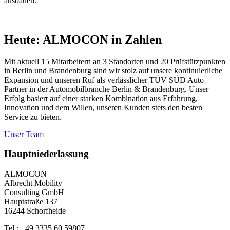
ausbauen.
Heute: ALMOCON in Zahlen
Mit aktuell 15 Mitarbeitern an 3 Standorten und 20 Prüfstützpunkten
in Berlin und Brandenburg sind wir stolz auf unsere kontinuierliche
Expansion und unseren Ruf als verlässlicher TÜV SÜD Auto
Partner in der Automobilbranche Berlin & Brandenburg. Unser
Erfolg basiert auf einer starken Kombination aus Erfahrung,
Innovation und dem Willen, unseren Kunden stets den besten
Service zu bieten.
Unser Team
Hauptniederlassung
ALMOCON
Albrecht Mobility
Consulting GmbH
Hauptstraße 137
16244 Schorfheide
Tel.: +49 3335 60 59807