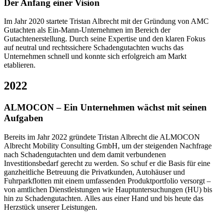
Der Anfang einer Vision
Im Jahr 2020 startete Tristan Albrecht mit der Gründung von AMC
Gutachten als Ein-Mann-Unternehmen im Bereich der
Gutachtenerstellung. Durch seine Expertise und den klaren Fokus
auf neutral und rechtssichere Schadengutachten wuchs das
Unternehmen schnell und konnte sich erfolgreich am Markt
etablieren.
2022
ALMOCON – Ein Unternehmen wächst mit seinen
Aufgaben
Bereits im Jahr 2022 gründete Tristan Albrecht die ALMOCON
Albrecht Mobility Consulting GmbH, um der steigenden Nachfrage
nach Schadengutachten und dem damit verbundenen
Investitionsbedarf gerecht zu werden. So schuf er die Basis für eine
ganzheitliche Betreuung die Privatkunden, Autohäuser und
Fuhrparkflotten mit einem umfassenden Produktportfolio versorgt –
von amtlichen Dienstleistungen wie Hauptuntersuchungen (HU) bis
hin zu Schadengutachten. Alles aus einer Hand und bis heute das
Herzstück unserer Leistungen.