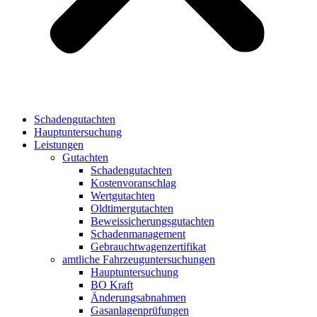
Schadengutachten
Hauptuntersuchung
Leistungen
Gutachten
Schadengutachten
Kostenvoranschlag
Wertgutachten
Oldtimergutachten
Beweissicherungsgutachten
Schadenmanagement
Gebrauchtwagenzertifikat
amtliche Fahrzeuguntersuchungen
Hauptuntersuchung
BO Kraft
Änderungsabnahmen
Gasanlagenprüfungen