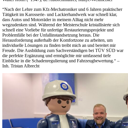
“Nach der Lehre zum Kfz-Mechatroniker und 6 Jahren praktischer
Tätigkeit im Karosserie- und Lackierhandwerk war schnell klar,
dass Autos und Motorräder in meinem Alltag nicht mehr
wegzudenken sind. Während der Meisterschule kristallisierte sich
schnell eine Vorliebe für unfertige Restaurierungsprojekte und
Problemfälle bei der Unfallinstandsetzung heraus. Die
Herausforderung außerhalb der Komfortzone zu arbeiten, um
individuelle Lösungen zu finden treibt mich an und bereitet mir
Freude. Die Ausbildung zum Sachverständigen bei TÜV SÜD war
die perfekte Ergänzung und ermöglichte mir umfassend tiefe
Einblicke in die Schadenregulierung und Fahrzeugbewertung.“ –
Inh. Tristan Albrecht